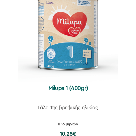
Milupa 1 (400gr)
Γάλα 1ης βρεφικής ηλικίας
0-6 μηνών
10,28
€