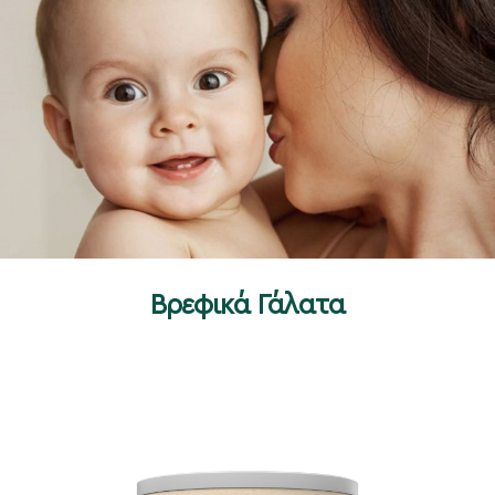
Βρεφικά Γάλατα