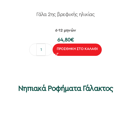
Γάλα 2ης βρεφικής ηλικίας
6-12 μηνών
64,80
€
ΠΡΟΣΘΉΚΗ ΣΤΟ ΚΑΛΆΘΙ
Νηπιακά Ροφήματα Γάλακτος