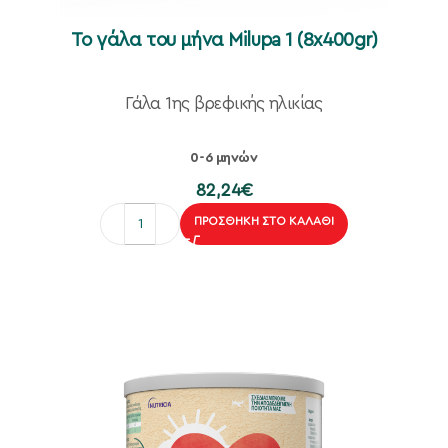
To γάλα του μήνα Milupa 1 (8x400gr)
Γάλα 1ης βρεφικής ηλικίας
0-6 μηνών
82,24
€
ΠΡΟΣΘΉΚΗ ΣΤΟ ΚΑΛΆΘΙ