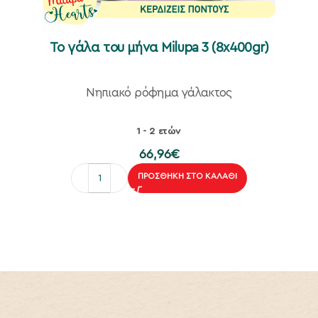
To γάλα του μήνα Milupa 3 (8x400gr)
Νηπιακό ρόφημα γάλακτος
1 - 2 ετών
66,96
€
ΠΡΟΣΘΉΚΗ ΣΤΟ ΚΑΛΆΘΙ