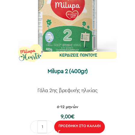
Milupa 2 (400gr)
Γάλα 2ης βρεφικής ηλικίας
6-12 μηνών
9,00
€
ΠΡΟΣΘΉΚΗ ΣΤΟ ΚΑΛΆΘΙ