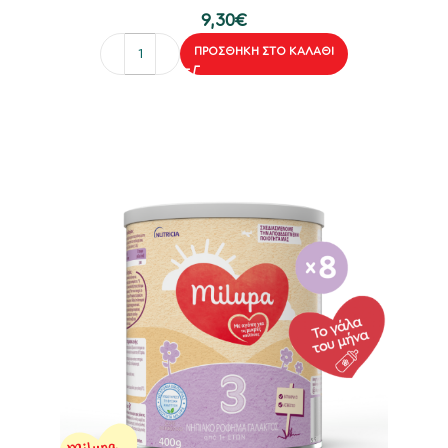
9,30
€
ΠΡΟΣΘΉΚΗ ΣΤΟ ΚΑΛΆΘΙ