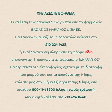
ΧΡΕΙΑΖΕΣΤΕ ΒΟΗΘΕΙΑ;
H εκτέλεση των παραγγελιών γίνεται από το φαρμακείο
ΒΑΣΙΛΕΙΟΣ ΜΑΡΑΓΚΟΣ & ΣΙΑ ΕΕ.
Για επικοινωνία μαζί τους παρακαλώ καλέστε στο
210 224 1425
,
ή εναλλακτικά συμπληρώστε τη φόρμα
εδώ
επιλέγοντας ‘Επικοινωνία με φαρμακείο Β.ΜΑΡΑΓΚΟΣ’.
Για περισσότερες πληροφορίες σχετικά με τη διατροφή
του μωρού σας και τα προϊόντα της Milupa,
καλέστε μας στο Τμήμα Εξυπηρέτησης Milupa, από
σταθερό
800-11-68500
(κλήση χωρίς χρέωση)
.
Από κινητό καλέστε στο
210 624 8640
.