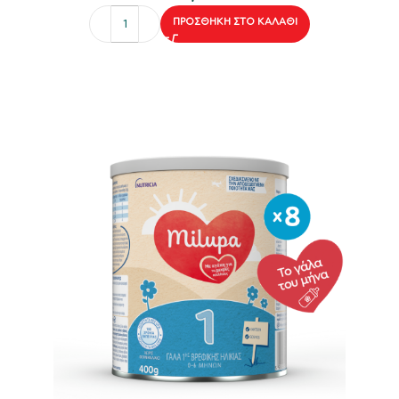
ΠΡΟΣΘΉΚΗ ΣΤΟ ΚΑΛΆΘΙ