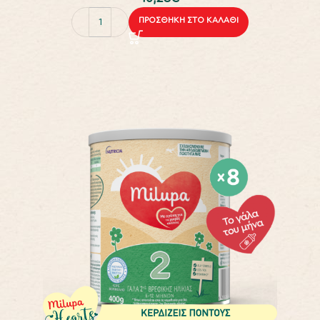
ΠΡΟΣΘΉΚΗ ΣΤΟ ΚΑΛΆΘΙ