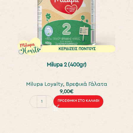
Milupa 2 (400gr)
Milupa Loyalty
,
Βρεφικά Γάλατα
9,00
€
ΠΡΟΣΘΉΚΗ ΣΤΟ ΚΑΛΆΘΙ