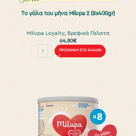
To γάλα του μήνα Milupa 2 (8x400gr)
Milupa Loyalty
,
Βρεφικά Γάλατα
64,80
€
ΠΡΟΣΘΉΚΗ ΣΤΟ ΚΑΛΆΘΙ