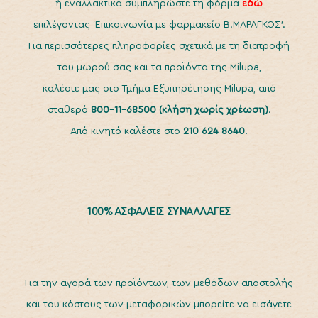
ή εναλλακτικά συμπληρώστε τη φόρμα
εδώ
επιλέγοντας ‘Επικοινωνία με φαρμακείο Β.ΜΑΡΑΓΚΟΣ’.
Για περισσότερες πληροφορίες σχετικά με τη διατροφή
του μωρού σας και τα προϊόντα της Milupa,
καλέστε μας στο Τμήμα Εξυπηρέτησης Milupa, από
σταθερό
800-11-68500
(κλήση χωρίς χρέωση)
.
Από κινητό καλέστε στο
210 624 8640
.
100% ΑΣΦΑΛΕΙΣ ΣΥΝΑΛΛΑΓΕΣ
Για την αγορά των προϊόντων, των μεθόδων αποστολής
και του κόστους των μεταφορικών μπορείτε να εισάγετε