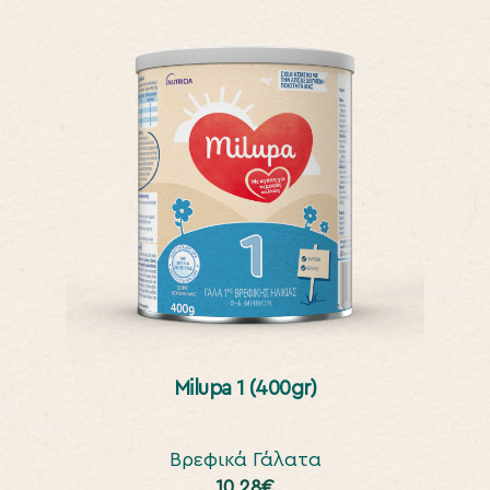
Milupa 1 (400gr)
Βρεφικά Γάλατα
10,28
€