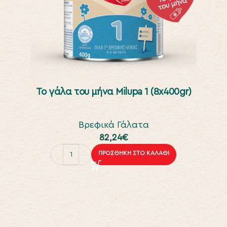
To γάλα του μήνα Milupa 1 (8x400gr)
Βρεφικά Γάλατα
82,24
€
ΠΡΟΣΘΉΚΗ ΣΤΟ ΚΑΛΆΘΙ