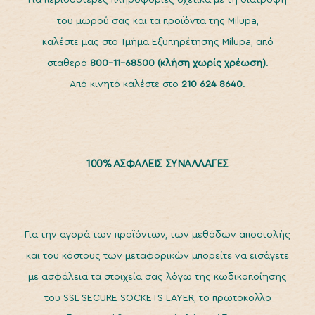
Για περισσότερες πληροφορίες σχετικά με τη διατροφή
του μωρού σας και τα προϊόντα της Milupa,
καλέστε μας στο Τμήμα Εξυπηρέτησης Milupa, από
σταθερό
800-11-68500
(κλήση χωρίς χρέωση)
.
Από κινητό καλέστε στο
210 624 8640
.
100% ΑΣΦΑΛΕΙΣ ΣΥΝΑΛΛΑΓΕΣ
Για την αγορά των προϊόντων, των μεθόδων αποστολής
και του κόστους των μεταφορικών μπορείτε να εισάγετε
με ασφάλεια τα στοιχεία σας λόγω της κωδικοποίησης
του SSL SECURE SOCKETS LAYER, το πρωτόκολλο