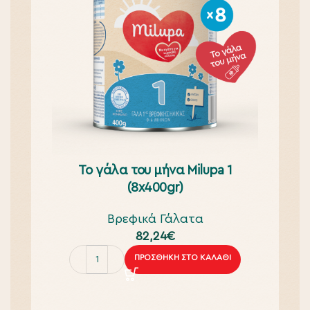
To γάλα του μήνα Milupa 1
(8x400gr)
Βρεφικά Γάλατα
82,24
€
ΠΡΟΣΘΉΚΗ ΣΤΟ ΚΑΛΆΘΙ