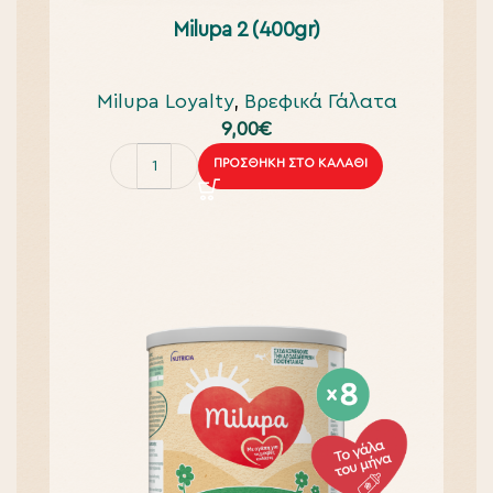
Milupa 2 (400gr)
Milupa Loyalty
,
Βρεφικά Γάλατα
9,00
€
ΠΡΟΣΘΉΚΗ ΣΤΟ ΚΑΛΆΘΙ