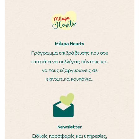
Milupa Hearts
Πρόγραμμα επιβράβευσης που σου
επιτρέπει να συλλέγεις πόντους και
να τους εξαργυρώνεις σε
εκπτωτικά κουπόνια.
Newsletter
Ειδικές προσφορές και υπηρεσίες,