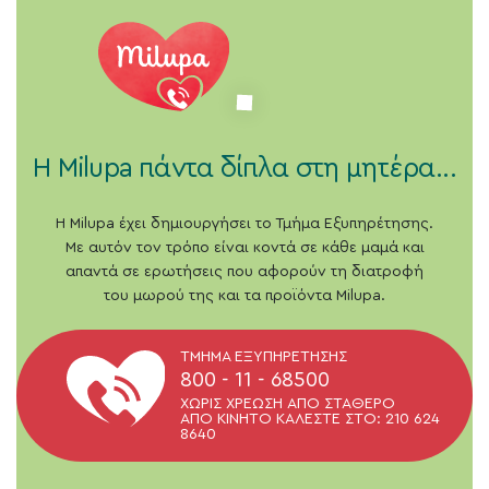
H Milupa πάντα δίπλα στη μητέρα...
H Milupa έχει δημιουργήσει το Τμήμα Εξυπηρέτησης.
Με αυτόν τον τρόπο είναι κοντά σε κάθε μαμά και
απαντά σε ερωτήσεις που αφορούν τη διατροφή
του μωρού της και τα προϊόντα Milupa.
ΤΜΗΜΑ ΕΞΥΠΗΡΕΤΗΣΗΣ
800 - 11 - 68500
ΧΩΡΙΣ ΧΡΕΩΣΗ ΑΠΟ ΣΤΑΘΕΡΟ
ΑΠΟ ΚΙΝΗΤΟ ΚΑΛΕΣΤΕ ΣΤΟ:
210 624
8640