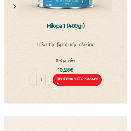
Milupa 1 (400gr)
Γάλα 1ης βρεφικής ηλικίας
0-6 μηνών
10,28
€
ΠΡΟΣΘΉΚΗ ΣΤΟ ΚΑΛΆΘΙ