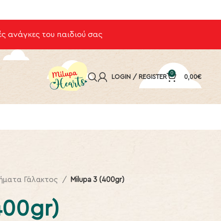
ς ανάγκες του παιδιού σας
0
LOGIN / REGISTER
0,00
€
ήματα Γάλακτος
Milupa 3 (400gr)
400gr)