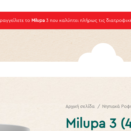
αραγγείλετε το
Milupa
3
που καλύπτει πλήρως τις διατροφικέ
Αρχική σελίδα
Νηπιακά Ροφ
Milupa 3 (