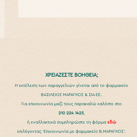
ΧΡΕΙΑΖΕΣΤΕ ΒΟΗΘΕΙΑ;
H εκτέλεση των παραγγελιών γίνεται από το φαρμακείο
ΒΑΣΙΛΕΙΟΣ ΜΑΡΑΓΚΟΣ & ΣΙΑ ΕΕ.
Για επικοινωνία μαζί τους παρακαλώ καλέστε στο
210 224 1425
,
ή εναλλακτικά συμπληρώστε τη φόρμα
εδώ
επιλέγοντας ‘Επικοινωνία με φαρμακείο Β.ΜΑΡΑΓΚΟΣ’.