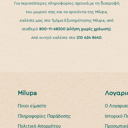
Για περισσότερες πληροφορίες σχετικά με τη διατροφή
του μωρού σας και τα προϊόντα της Milupa,
καλέστε μας στο Τμήμα Εξυπηρέτησης Milupa, από
σταθερό
800-11-68500
(κλήση χωρίς χρέωση)
.
Από κινητό καλέστε στο
210 624 8640
.
Milupa
Λογαρι
Ποιοι είμαστε
Ο Λογαρια
Πληροφορίες Παράδοσης
Ιστορικό 
Πολιτική Απορρήτου
Προσωπικέ