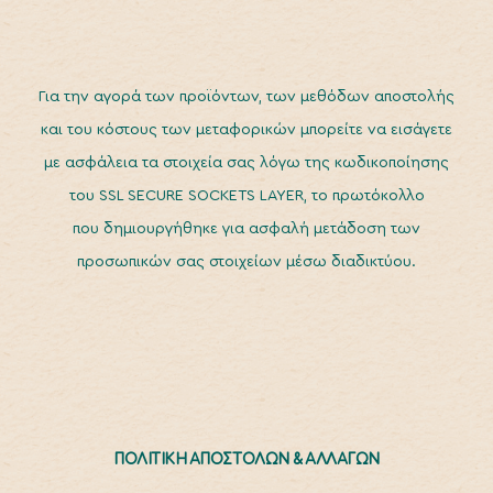
Για την αγορά των προϊόντων, των μεθόδων αποστολής
και του κόστους των μεταφορικών μπορείτε να εισάγετε
με ασφάλεια τα στοιχεία σας λόγω της κωδικοποίησης
του SSL SECURE SOCKETS LAYER, το πρωτόκολλο
που δημιουργήθηκε για ασφαλή μετάδοση των
προσωπικών σας στοιχείων μέσω διαδικτύου.
ΠΟΛΙΤΙΚΗ ΑΠΟΣΤΟΛΩΝ & ΑΛΛΑΓΩΝ