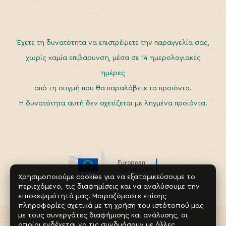
Έχετε τη δυνατότητα να επιστρέψετε την παραγγελία σας,
χωρίς καμία επιβάρυνση, μέσα σε 14 ημερολογιακές
ημέρες
από τη στιγμή που θα παραλάβετε τα προϊόντα.
Η δυνατότητα αυτή δεν σχετίζεται με ληγμένα προϊόντα.
Χρησιμοποιούμε cookies για να εξατομικεύσουμε το
περιεχόμενο, τις διαφημίσεις και να αναλύσουμε την
επισκεψιμότητά μας. Μοιραζόμαστε επίσης
πληροφορίες σχετικά με τη χρήση του ιστότοπού μας
με τους συνεργάτες διαφήμισης και ανάλυσης, οι
οποίοι ενδέχεται να τις συνδυάσουν με άλλες