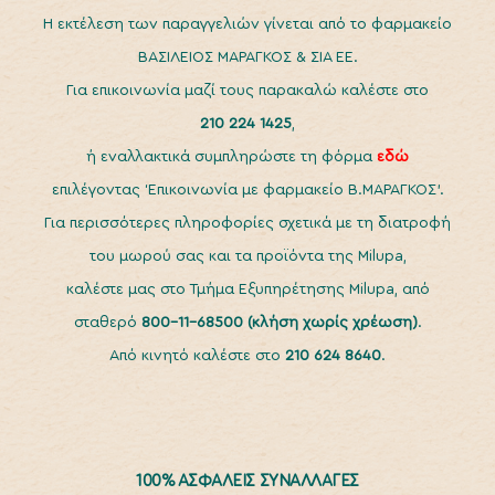
H εκτέλεση των παραγγελιών γίνεται από το φαρμακείο
ΒΑΣΙΛΕΙΟΣ ΜΑΡΑΓΚΟΣ & ΣΙΑ ΕΕ.
Για επικοινωνία μαζί τους παρακαλώ καλέστε στο
210 224 1425
,
ή εναλλακτικά συμπληρώστε τη φόρμα
εδώ
επιλέγοντας ‘Επικοινωνία με φαρμακείο Β.ΜΑΡΑΓΚΟΣ’.
Για περισσότερες πληροφορίες σχετικά με τη διατροφή
του μωρού σας και τα προϊόντα της Milupa,
καλέστε μας στο Τμήμα Εξυπηρέτησης Milupa, από
σταθερό
800-11-68500
(κλήση χωρίς χρέωση)
.
Από κινητό καλέστε στο
210 624 8640
.
100% ΑΣΦΑΛΕΙΣ ΣΥΝΑΛΛΑΓΕΣ