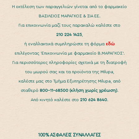
H εκτέλεση των παραγγελιών γίνεται από το φαρμακείο
ΒΑΣΙΛΕΙΟΣ ΜΑΡΑΓΚΟΣ & ΣΙΑ ΕΕ.
Για επικοινωνία μαζί τους παρακαλώ καλέστε στο
210 224 1425
,
ή εναλλακτικά συμπληρώστε τη φόρμα
εδώ
επιλέγοντας ‘Επικοινωνία με φαρμακείο Β.ΜΑΡΑΓΚΟΣ’.
Για περισσότερες πληροφορίες σχετικά με τη διατροφή
του μωρού σας και τα προϊόντα της Milupa,
καλέστε μας στο Τμήμα Εξυπηρέτησης Milupa, από
σταθερό
800-11-68500
(κλήση χωρίς χρέωση)
.
Από κινητό καλέστε στο
210 624 8640
.
100% ΑΣΦΑΛΕΙΣ ΣΥΝΑΛΛΑΓΕΣ