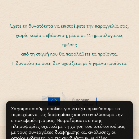
Έχετε τη δυνατότητα να επιστρέψετε την παραγγελία σας,
χωρίς καμία επιβάρυνση, μέσα σε 14 ημερολογιακές
ημέρες
από τη στιγμή που θα παραλάβετε τα προϊόντα.
Η δυνατότητα αυτή δεν σχετίζεται με ληγμένα προϊόντα.
Χρησιμοποιούμε cookies για να εξατομικεύσουμε το
περιεχόμενο, τις διαφημίσεις και να αναλύσουμε την
επισκεψιμότητά μας. Μοιραζόμαστε επίσης
πληροφορίες σχετικά με τη χρήση του ιστότοπού μας
με τους συνεργάτες διαφήμισης και ανάλυσης, οι
οποίοι ενδέχεται να τις συνδυάσουν με άλλες