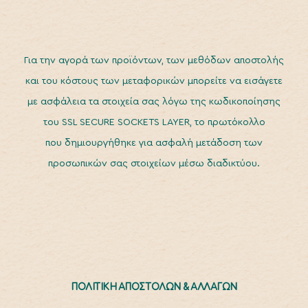
Για την αγορά των προϊόντων, των μεθόδων αποστολής
και του κόστους των μεταφορικών μπορείτε να εισάγετε
με ασφάλεια τα στοιχεία σας λόγω της κωδικοποίησης
του SSL SECURE SOCKETS LAYER, το πρωτόκολλο
που δημιουργήθηκε για ασφαλή μετάδοση των
προσωπικών σας στοιχείων μέσω διαδικτύου.
ΠΟΛΙΤΙΚΗ ΑΠΟΣΤΟΛΩΝ & ΑΛΛΑΓΩΝ