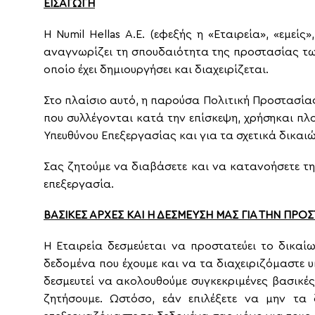
ΕΙΣΑΓΩΓΗ
H
Numil
Hellas
Α.Ε. (εφεξής η «Εταιρεία», «εμεί
αναγνωρίζει τη σπουδαιότητα της προστασίας τ
οποίο έχει δημιουργήσει και διαχειρίζεται.
Στο πλαίσιο αυτό, η παρούσα Πολιτική Προστασία
που συλλέγονται κατά την επίσκεψη, χρήσηκαι πλ
Υπευθύνου Επεξεργασίας και για τα σχετικά δικαι
Σας ζητούμε να διαβάσετε και να κατανοήσετε τ
επεξεργασία.
ΒΑΣΙΚΕΣ ΑΡΧΕΣ ΚΑΙ Η ΔΕΣΜΕΥΣΗ ΜΑΣ ΓΙΑ ΤΗΝ ΠΡ
Η Εταιρεία δεσμεύεται να προστατεύει το δικ
δεδομένα που έχουμε και να τα διαχειριζόμαστε υ
δεσμευτεί να ακολουθούμε συγκεκριμένες βασικέ
ζητήσουμε. Ωστόσο, εάν επιλέξετε να μην τα 