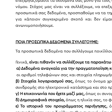
επεξεργαζόμαστε τα δεδομένα σας μόνο για τους 
νόμου. Στόχος μας είναι να συλλέξουμε, να επε
προσωπικά σας δεδομένα, προσπαθούμε να τα τηρ
για κάποιον συγκεκριμένο σκοπό και δεν είμα
ανωνυμοποιήσουμε.
ΠΟΙΑ ΠΡΟΣΩΠΙΚΑ ΔΕΔΟΜΕΝΑ ΣΥΛΛΕΓΟΥΜΕ;
Τα προσωπικά δεδομένα που συλλέγουμε ποικίλλουν
Γενικά,
είναι πιθανόν να συλλέξουμε τα παρακάτω
α) Δεδομένα αναγκαία για την πραγματοποίηση κ
οι αριθμοί τηλεφώνων σας και στοιχεία πληρωμής
β) Στοιχεία λογαριασμού σας,
όπως το όνομα χρή
συνδρομής στο ηλεκτρονικό κατάστημα και στο πρ
γ) Η επικοινωνία που έχετε μαζί μας,
όπως οι συνο
δ) Δημογραφικά στοιχεία,
όπως η ηλικία σας, το φ
ε) Το ιστορικό του προγράμματος περιήγησης,
ό