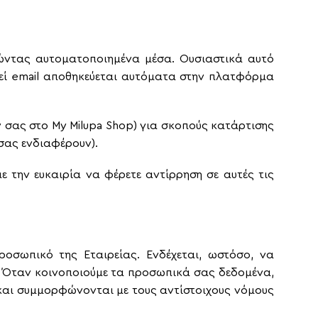
ώντας αυτοματοποιημένα μέσα. Ουσιαστικά αυτό
εί email αποθηκεύεται αυτόματα στην πλατφόρμα
 σας στο My Milupa Shop) για σκοπούς κατάρτισης
σας ενδιαφέρουν).
 την ευκαιρία να φέρετε αντίρρηση σε αυτές τις
οσωπικό της Εταιρείας. Ενδέχεται, ωστόσο, να
. Όταν κοινοποιούμε τα προσωπικά σας δεδομένα,
και συμμορφώνονται με τους αντίστοιχους νόμους