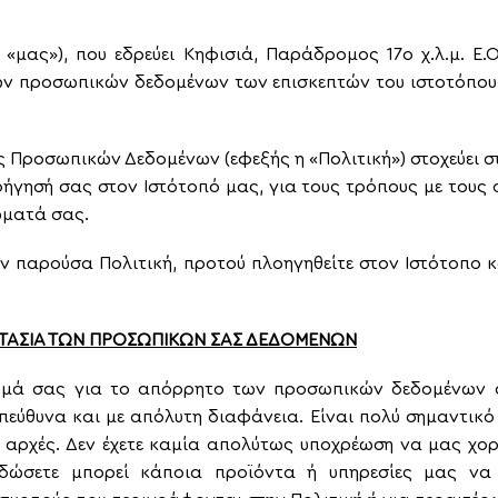
ς», «μας»), που εδρεύει Κηφισιά, Παράδρομος 17ο χ.λ.μ. 
ων προσωπικών δεδομένων των επισκεπτών του ιστοτόπο
ς Προσωπικών Δεδομένων (εφεξής η «Πολιτική») στοχεύει 
οήγησή σας στον Ιστότοπό μας, για τους τρόπους με τους 
ώματά σας.
ην παρούσα Πολιτική, προτού πλοηγηθείτε στον Ιστότοπο 
ΟΣΤΑΣΙΑ ΤΩΝ ΠΡΟΣΩΠΙΚΩΝ ΣΑΣ ΔΕΔΟΜΕΝΩΝ
αίωμά σας για το απόρρητο των προσωπικών δεδομένων σ
πεύθυνα και με απόλυτη διαφάνεια. Είναι πολύ σημαντικό 
ς αρχές. Δεν έχετε καμία απολύτως υποχρέωση να μας χ
δώσετε μπορεί κάποια προϊόντα ή υπηρεσίες μας να 