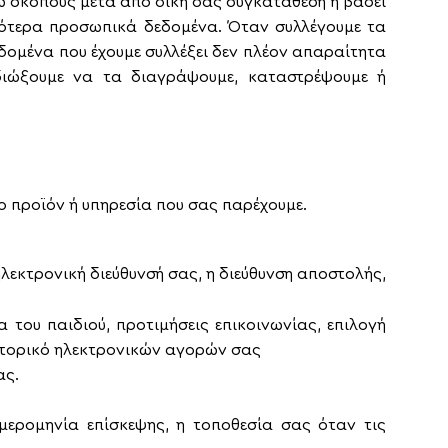
ω σκοπούς μετά από δική σας συγκατάθεση ή βάσει
ιγότερα προσωπικά δεδομένα. Όταν συλλέγουμε τα
ομένα που έχουμε συλλέξει δεν πλέον απαραίτητα
ιδιώξουμε να τα διαγράψουμε, καταστρέψουμε ή
ο προϊόν ή υπηρεσία που σας παρέχουμε.
λεκτρονική διεύθυνσή σας, η διεύθυνση αποστολής,
α του παιδιού, προτιμήσεις επικοινωνίας, επιλογή
ιστορικό ηλεκτρονικών αγορών σας
ας.
μερομηνία επίσκεψης, η τοποθεσία σας όταν τις