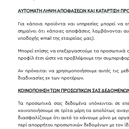
ΑΥΤΟΜΑΤΗ ΛΗΨΗ ΑΠΟΦΑΣΕΩΝ ΚΑΙ ΚΑΤΑΡΤΙΣΗ ΠΡ
Για κάποια προϊόντα και υπηρεσίες μπορεί να
σημαίνει ότι κάποιες αποφάσεις λαμβάνονται α
υποδοχής email της εταιρείας μας).
Μπορεί επίσης να επεξεργαστούμε τα προσωπικά σ
προφίλ έτσι ώστε να προβλέψουμε την συμπεριφορ
Αν πρόκειται να χρησιμοποιήσουμε αυτές τις με
διαδικασίες εκ των προτέρων.
ΚΟΙΝΟΠΟΙΗΣΗ ΤΩΝ ΠΡΟΣΩΠΙΚΩΝ ΣΑΣ ΔΕΔΟΜΕΝΩΝ
Τα προσωπικά σας δεδομένα υπόκεινται σε επε
κοινοποιήσουμε σε τρίτα μέρη τα απολύτως αναγ
διασφαλίζουμε ότι αυτό το κάνουμε μόνο με οργ
περί απορρήτου προσωπικών δεδομένων με τον ίδι