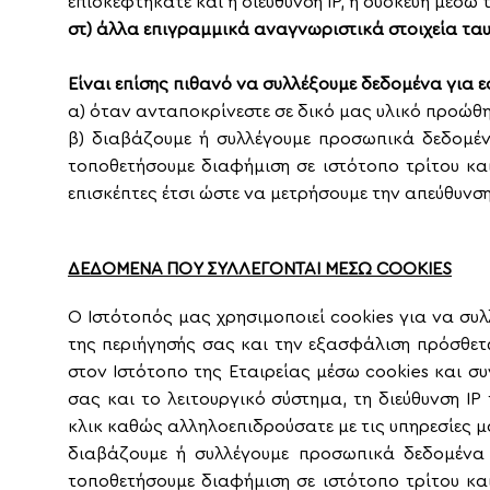
επισκεφτήκατε και η διεύθυνση IP, η συσκευή μέσω
στ) άλλα επιγραμμικά αναγνωριστικά στοιχεία τα
Είναι επίσης πιθανό να συλλέξουμε δεδομένα για 
α) όταν ανταποκρίνεστε σε δικό μας υλικό προώθ
β) διαβάζουμε ή συλλέγουμε προσωπικά δεδομέν
τοποθετήσουμε διαφήμιση σε ιστότοπο τρίτου κα
επισκέπτες έτσι ώστε να μετρήσουμε την απεύθυνση
ΔΕΔΟΜΕΝΑ ΠΟΥ ΣΥΛΛΕΓΟΝΤΑΙ ΜΕΣΩ
COOKIES
Ο Ιστότοπός μας χρησιμοποιεί
cookies
για να συλ
της περιήγησής σας και την εξασφάλιση πρόσθετ
στον Ιστότοπο της Εταιρείας μέσω
cookies
και σ
σας και το λειτουργικό σύστημα, τη διεύθυνση IP
κλικ καθώς αλληλοεπιδρούσατε με τις υπηρεσίες 
διαβάζουμε ή συλλέγουμε προσωπικά δεδομένα 
τοποθετήσουμε διαφήμιση σε ιστότοπο τρίτου κα