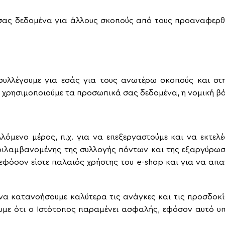
 σας δεδομένα για άλλους σκοπούς από τους προαναφερθέ
υλλέγουμε για εσάς για τους ανωτέρω σκοπούς και στηρ
 χρησιμοποιούμε τα προσωπικά σας δεδομένα, η νομική βάσ
λλόμενο μέρος, π.χ. για να επεξεργαστούμε και να εκτελ
εριλαμβανομένης της συλλογής πόντων και της εξαργύρω
εφόσον είστε παλαιός χρήστης του e-shop και για να απ
 να κατανοήσουμε καλύτερα τις ανάγκες και τις προσδοκί
ε ότι ο Ιστότοπος παραμένει ασφαλής, εφόσον αυτό υπερ