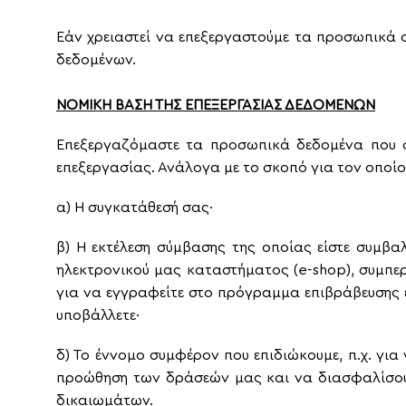
Εάν χρειαστεί να επεξεργαστούμε τα προσωπικά
δεδομένων.
ΝΟΜΙΚΗ ΒΑΣΗ ΤΗΣ ΕΠΕΞΕΡΓΑΣΙΑΣ ΔΕΔΟΜΕΝΩΝ
Επεξεργαζόμαστε τα προσωπικά δεδομένα που σ
επεξεργασίας. Ανάλογα με το σκοπό για τον οποίο
α) Η συγκατάθεσή σας·
β) Η εκτέλεση σύμβασης της οποίας είστε συμβα
ηλεκτρονικού μας καταστήματος (e-shop), συμπ
για να εγγραφείτε στο πρόγραμμα επιβράβευσης 
υποβάλλετε·
δ) Το έννομο συμφέρον που επιδιώκουμε, π.χ. για
προώθηση των δράσεών μας και να διασφαλίσουμ
δικαιωμάτων.