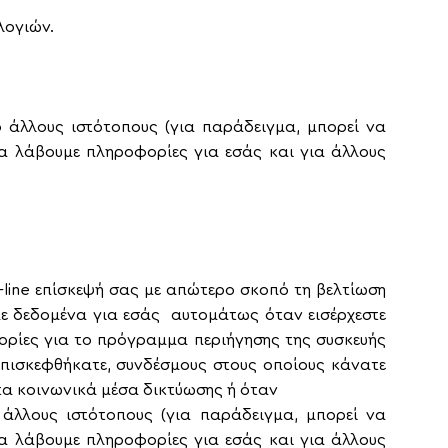
λογιών.
 άλλους ιστότοπους (για παράδειγμα, μπορεί να
να λάβουμε πληροφορίες για εσάς και για άλλους
–
line
επίσκεψή σας με απώτερο σκοπό τη βελτίωση
με δεδομένα για εσάς αυτομάτως όταν εισέρχεστε
ρίες για το πρόγραμμα περιήγησης της συσκευής
ς επισκεφθήκατε, συνδέσμους στους οποίους κάνατε
τα κοινωνικά μέσα δικτύωσης ή όταν
άλλους ιστότοπους (για παράδειγμα, μπορεί να
να λάβουμε πληροφορίες για εσάς και για άλλους