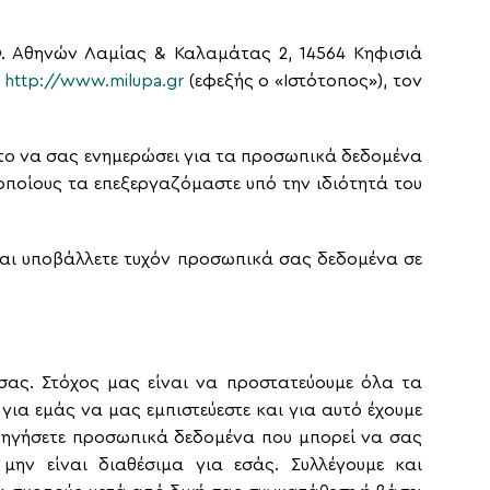
Ε.Ο. Αθηνών Λαμίας & Καλαμάτας 2, 14564 Κηφισιά
υ
http://www.milupa.gr
(εφεξής ο «Ιστότοπος»), τον
στο να σας ενημερώσει για τα προσωπικά δεδομένα
οποίους τα επεξεργαζόμαστε υπό την ιδιότητά του
και υποβάλλετε τυχόν προσωπικά σας δεδομένα σε
ας. Στόχος μας είναι να προστατεύουμε όλα τα
για εμάς να μας εμπιστεύεστε και για αυτό έχουμε
ορηγήσετε προσωπικά δεδομένα που μπορεί να σας
μην είναι διαθέσιμα για εσάς. Συλλέγουμε και