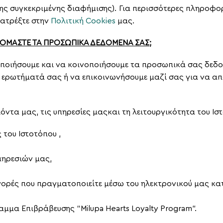
 της συγκεκριμένης διαφήμισης). Για περισσότερες πληροφ
νατρέξτε στην
Πολιτική
Cookies
μας.
ΖΟΜΑΣΤΕ ΤΑ ΠΡΟΣΩΠΙΚΑ ΔΕΔΟΜΕΝΑ ΣΑΣ;
μοποιήσουμε και να κοινοποιήσουμε τα προσωπικά σας δεδ
α ερωτήματά σας ή να επικοινωνήσουμε μαζί σας για να α
όντα μας, τις υπηρεσίες μαςκαι τη λειτουργικότητα του Ισ
 του Ιστοτόπου ,
πηρεσιών μας
,
 αγορές που πραγματοποιείτε μέσω του ηλεκτρονικού μας κ
αμμα Επιβράβευσης “Milupa Hearts Loyalty Program”.