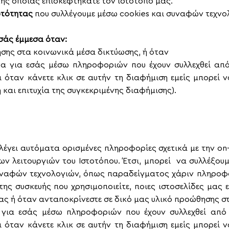
 της οποίας επισκεφτήκατε τον ιστότοπό μας.
υτότητας
που συλλέγουμε μέσω
cookies
και συναφών τεχνο
εσάς έμμεσα όταν:
ησης στα κοινωνικά μέσα δικτύωσης, ή όταν
α για εσάς μέσω πληροφοριών που έχουν συλλεχθεί από
ι όταν κάνετε κλικ σε αυτήν τη διαφήμιση εμείς μπορεί 
 και επιτυχία της συγκεκριμένης διαφήμισης).
λέγει αυτόματα ορισμένες πληροφορίες σχετικά με την
on
ων λειτουργιών του Ιστοτόπου. Έτσι, μπορεί να συλλέξου
υναφών τεχνολογιών, όπως παραδείγματος χάριν πληροφο
 της συσκευής που χρησιμοποιείτε, ποιες ιστοσελίδες μα
μας ή όταν ανταποκρίνεστε σε δικό μας υλικό προώθησης σ
για εσάς μέσω πληροφοριών που έχουν συλλεχθεί από 
ι όταν κάνετε κλικ σε αυτήν τη διαφήμιση εμείς μπορεί 