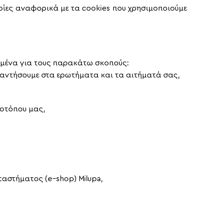
ορίες αναφορικά με τα
cookies
που χρησιμοποιούμε
ομένα για τους παρακάτω σκοπούς:
παντήσουμε στα ερωτήματα και τα αιτήματά σας,
τοτόπου μας,
αταστήματος (
e
–
shop
)
Milupa,