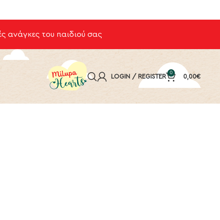
ς ανάγκες του παιδιού σας
0
LOGIN / REGISTER
0,00
€