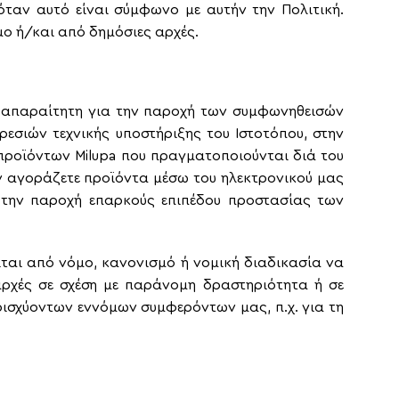
ταν αυτό είναι σύμφωνο με αυτήν την Πολιτική.
μο ή/και από δημόσιες αρχές.
ι απαραίτητη για την παροχή των συμφωνηθεισών
σιών τεχνικής υποστήριξης του Ιστοτόπου, στην
 προϊόντων
Milupa
που πραγματοποιούνται διά του
ν αγοράζετε προϊόντα μέσω του ηλεκτρονικού μας
α την παροχή επαρκούς επιπέδου προστασίας των
ίται από νόμο, κανονισμό ή νομική διαδικασία να
αρχές σε σχέση με παράνομη δραστηριότητα ή σε
ισχύοντων εννόμων συμφερόντων μας, π.χ. για τη